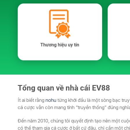
Thương hiệu uy tín
Tổng quan về nhà cái EV88
Ít ai biết rằng
nohu
từng khởi đầu là một sòng bạc truy
cá cược vẫn còn mang tính “truyền thống” đúng nghĩa
Đến năm 2010, chúng tôi quyết định tạo nên một cuộc
có thể tham gia cá cược ở bất cứ đâu, chỉ cần một chi