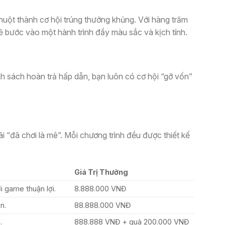
huột thành cơ hội trúng thưởng khủng. Với hàng trăm
 bước vào một hành trình đầy màu sắc và kịch tính.
nh sách hoàn trả hấp dẫn, bạn luôn có cơ hội “gỡ vốn”
“đã chơi là mê”. Mỗi chương trình đều được thiết kế
Giá Trị Thưởng
i game thuận lợi.
8.888.000 VNĐ
n.
88.888.000 VNĐ
.
888.888 VNĐ + quà 200.000 VNĐ