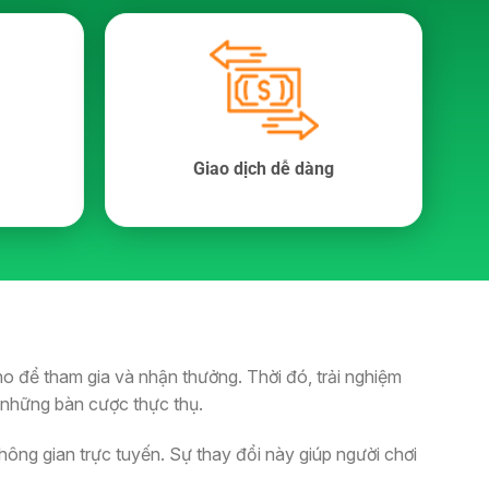
Giao dịch dễ dàng
no để tham gia và nhận thưởng. Thời đó, trải nghiệm
 những bàn cược thực thụ.
ng gian trực tuyến. Sự thay đổi này giúp người chơi