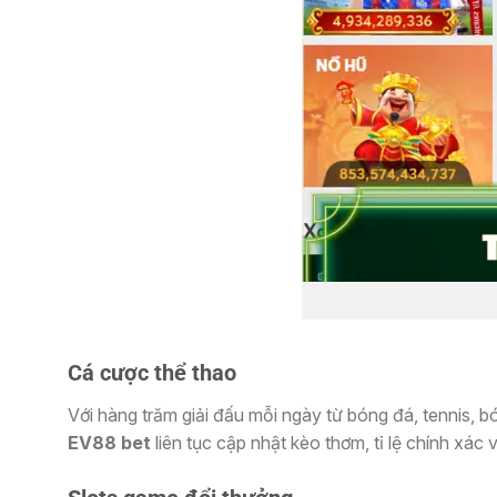
Cá cược thể thao
Với hàng trăm giải đấu mỗi ngày từ bóng đá, tennis, 
EV88 bet
liên tục cập nhật kèo thơm, tỉ lệ chính xác