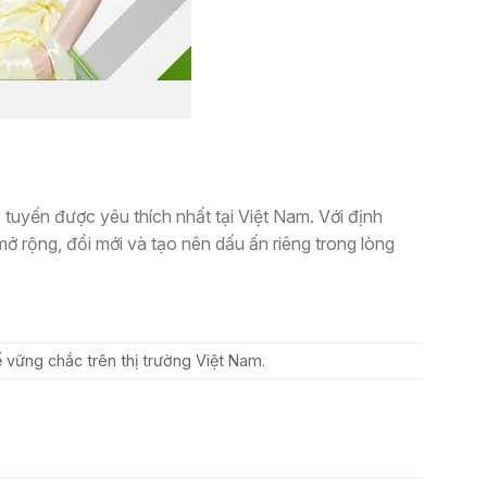
tuyến được yêu thích nhất tại Việt Nam. Với định
ở rộng, đổi mới và tạo nên dấu ấn riêng trong lòng
ế vững chắc trên thị trường Việt Nam.