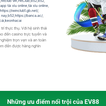
,
hitclub vin
,
HitClub
,
b52
,
b52
,
,
app tài xỉu online
,
tài xỉu online
,
https://iwinclub1.gb.net/
,
 nay
,
b52
,
https://banca.ac/
,
cái
,
keonhacai
trí thực thụ. Với hệ sinh thái
cho đến casino trực tuyến và
 nghiệm trọn vẹn và an toàn
điểm đến được hàng nghìn
Những ưu điểm nổi trội của EV88