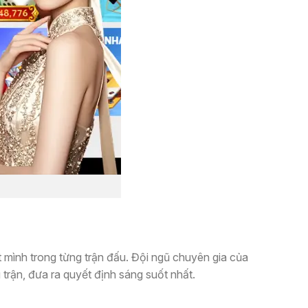
t mình trong từng trận đấu. Đội ngũ chuyên gia của
u trận, đưa ra quyết định sáng suốt nhất.