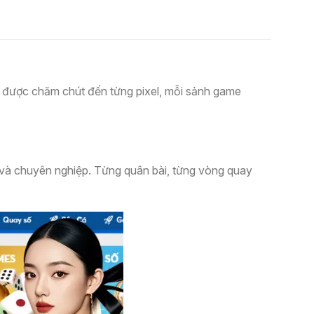
đều được chăm chút đến từng pixel, mỗi sảnh game
p và chuyên nghiệp. Từng quân bài, từng vòng quay