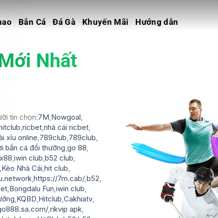
hao
Bắn Cá
Đá Gà
Khuyến Mãi
Hướng dẫn
 Mới Nhất
ời tin chọn:
7M
,
Nowgoal
,
hitclub
,
ricbet
,
nhà cái ricbet
,
ài xỉu online
,
789club
,
789club
,
i bắn cá đổi thưởng
,
go 88
,
x88
,
iwin club
,
b52 club
,
,
Kèo Nhà Cái
,
hit club
,
u.network
,
https://7m.cab/
,
b52
,
bet
,
Bongdalu Fun
,
iwin club
,
ưởng
,
KQBD
,
Hitclub
,
Cakhiatv
,
/go888.sa.com/
,
rikvip apk
,