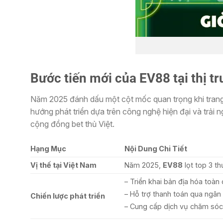
Bước tiến mới của EV88 tại thị t
Năm 2025 đánh dấu một cột mốc quan trọng khi trang 
hướng phát triển dựa trên công nghệ hiện đại và trải 
cộng đồng bet thủ Việt.
Hạng Mục
Nội Dung Chi Tiết
Vị thế tại Việt Nam
Năm 2025,
EV88
lọt top 3 th
– Triển khai bản địa hóa toàn
– Hỗ trợ thanh toán qua ngân
Chiến lược phát triển
– Cung cấp dịch vụ chăm sóc 